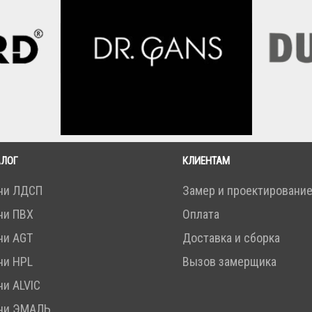
АЛОГ
КЛИЕНТАМ
ни ЛДСП
Замер и проектировани
ни ПВХ
Оплата
ни AGT
Доставка и сборка
ни HPL
Вызов замерщика
ни ALVIC
ни ЭМАЛЬ