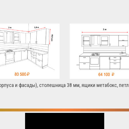
рпуса и фасады), столешница 38 мм, ящики метабокс, петли,