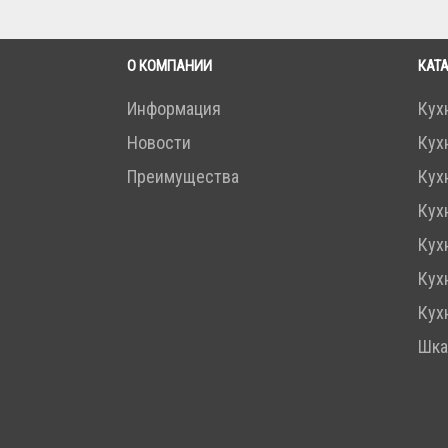
О КОМПАНИИ
КАТ
Информация
Кух
Новости
Кух
Преимущества
Кух
Кух
Кух
Кух
Кух
Шк