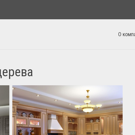
О комп
дерева