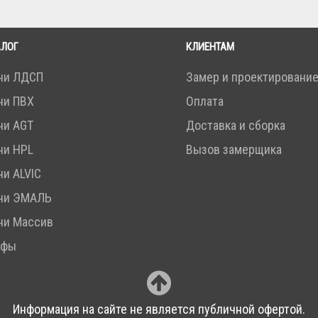
АЛОГ
КЛИЕНТАМ
ни ЛДСП
Замер и проектировани
ни ПВХ
Оплата
ни AGT
Доставка и сборка
ни HPL
Вызов замерщика
ни ALVIC
ни ЭМАЛЬ
ни Массив
афы
Информация на сайте не является публичной офертой.